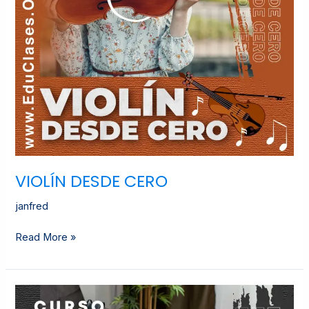
VIOLÍN DESDE CERO
janfred
Read More »
APRENDE
PIANO