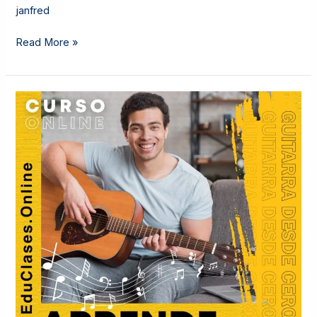
janfred
Read More »
APRENDE
GUITARRA
DESDE
CERO