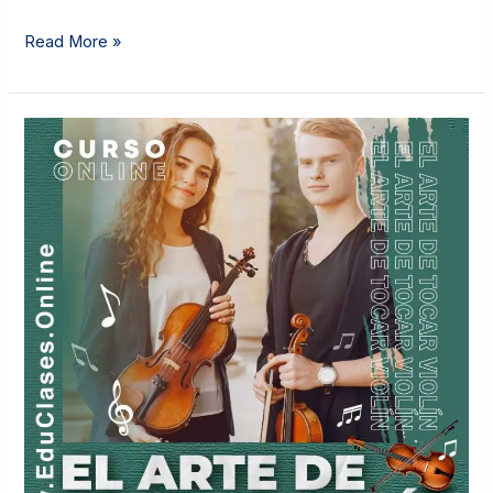
Read More »
EL
ARTE
DE
TOCAR
VIOLÍN