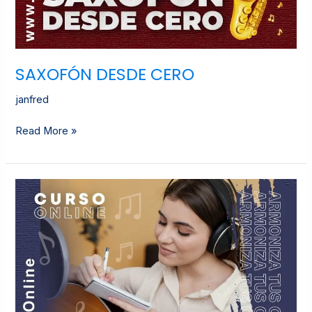
SAXOFÓN DESDE CERO
janfred
Read More »
ARMONIZA
TUS
CANCIONES