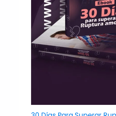
30 Días Para Superar Ru