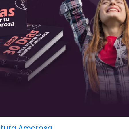
ptura Amorosa