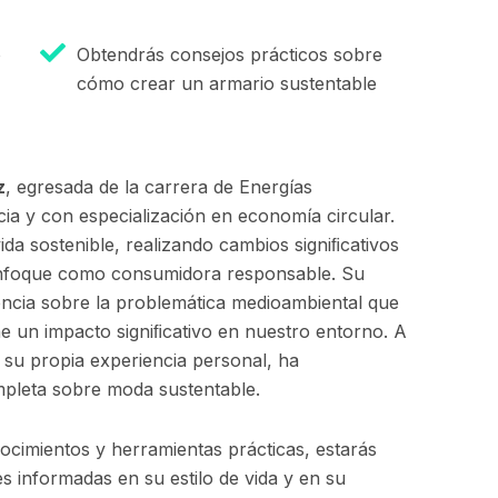
o
Obtendrás consejos prácticos sobre
cómo crear un armario sustentable
z
, egresada de la carrera de Energías
a y con especialización en economía circular.
da sostenible, realizando cambios signiﬁcativos
 enfoque como consumidora responsable. Su
iencia sobre la problemática medioambiental que
e un impacto signiﬁcativo en nuestro entorno. A
 su propia experiencia personal, ha
pleta sobre moda sustentable.
nocimientos y herramientas prácticas, estarás
 informadas en su estilo de vida y en su