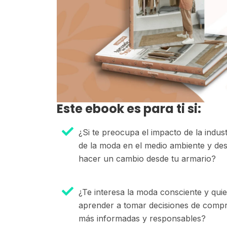
Este ebook es para ti si:
¿Si te preocupa el impacto de la indust
de la moda en el medio ambiente y de
hacer un cambio desde tu armario?
¿Te interesa la moda consciente y qui
aprender a tomar decisiones de comp
más informadas y responsables?