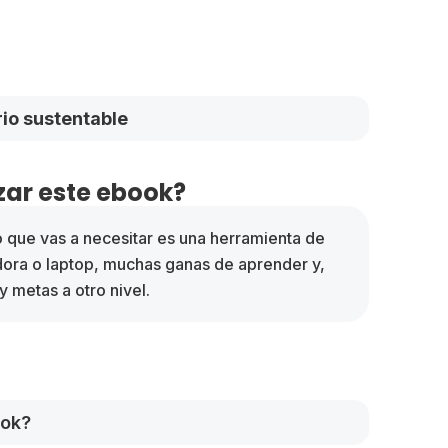
io sustentable
ar este ebook?
o que vas a necesitar es una herramienta de
dora o laptop, muchas ganas de aprender y,
y metas a otro nivel.
ook?