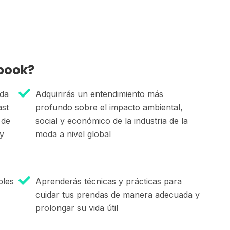
book?
oda
Adquirirás un entendimiento más
ast
profundo sobre el impacto ambiental,
 de
social y económico de la industria de la
y
moda a nivel global
bles
Aprenderás técnicas y prácticas para
cuidar tus prendas de manera adecuada y
prolongar su vida útil