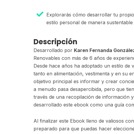
Explorarás cómo desarrollar tu propi
estilo personal de manera sustentable
Descripción
Desarrollado por
Karen Fernanda Gonzále
Renovables con más de 6 años de experienci
Desde hace años ha adoptado un estilo de vi
tanto en alimentación, vestimenta y en su
objetivo principal es informar y crear conc
a menudo pasa desapercibida, pero que tien
través de una recopilación de información y
desarrollado este ebook como una guía com
Al finalizar este Ebook lleno de valiosos co
preparado para que puedas hacer elecciones