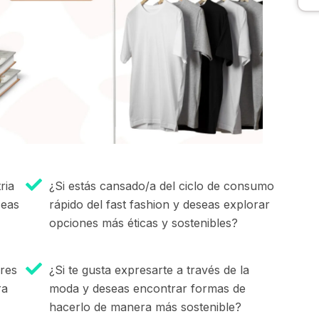
ria
¿Si estás cansado/a del ciclo de consumo
seas
rápido del fast fashion y deseas explorar
opciones más éticas y sostenibles?
eres
¿Si te gusta expresarte a través de la
ra
moda y deseas encontrar formas de
hacerlo de manera más sostenible?