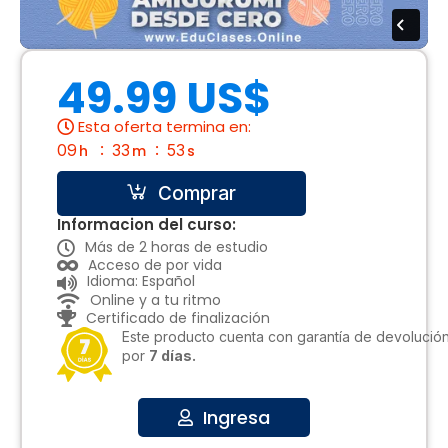
49.99 US$
Esta oferta termina en:
09
33
52
h
m
s
Comprar
Informacion del curso:
Más de 2 horas de estudio
Acceso de por vida
Idioma: Español
Online y a tu ritmo
Certificado de finalización
Este producto cuenta con garantía de devolució
por
7 días.
Ingresa