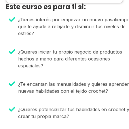
Este curso es para ti si:
¿Tienes interés por empezar un nuevo pasatiemp
que te ayude a relajarte y disminuir tus niveles de
estrés?
¿Quieres iniciar tu propio negocio de productos
hechos a mano para diferentes ocasiones
especiales?
¿Te encantan las manualidades y quieres aprender
nuevas habilidades con el tejido crochet?
¿Quieres potencializar tus habilidades en crochet 
crear tu propia marca?