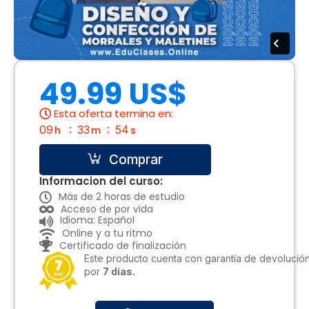
49.99 US$
Esta oferta termina en:
09
33
54
h
m
s
Comprar
Informacion del curso:
Más de 2 horas de estudio
Acceso de por vida
Idioma: Español
Online y a tu ritmo
Certificado de finalización
Este producto cuenta con garantía de devolució
por
7 días.