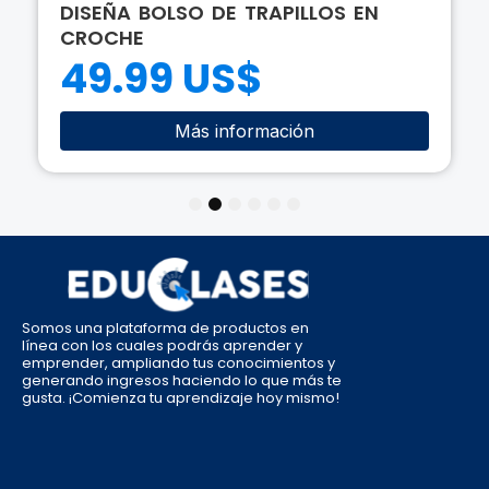
DISEÑA BOLSO DE TRAPILLOS EN
CROCHE
49.99 US$
Más información
1
2
3
4
5
6
Somos una plataforma de productos en
línea con los cuales podrás aprender y
emprender, ampliando tus conocimientos y
generando ingresos haciendo lo que más te
gusta. ¡Comienza tu aprendizaje hoy mismo!