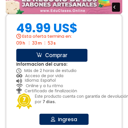
49.99 US$
Esta oferta termina en:
09
33
53
h
m
s
Comprar
Informacion del curso:
Más de 2 horas de estudio
Acceso de por vida
Idioma: Español
Online y a tu ritmo
Certificado de finalización
Este producto cuenta con garantía de devolució
por
7 días.
Ingresa