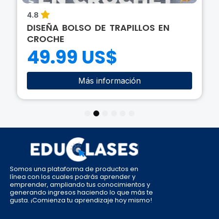
4.8
DISEÑA BOLSO DE TRAPILLOS EN
CROCHE
49.99 US$
Más información
1
2
3
4
5
6
Somos una plataforma de productos en
línea con los cuales podrás aprender y
emprender, ampliando tus conocimientos y
generando ingresos haciendo lo que más te
gusta. ¡Comienza tu aprendizaje hoy mismo!