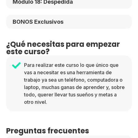
Módulo 18: Despedida
BONOS Exclusivos
¿Qué necesitas para empezar
este curso?
Para realizar este curso lo que único que
vas a necesitar es una herramienta de
trabajo ya sea un teléfono, computadora o
laptop, muchas ganas de aprender y, sobre
todo, querer llevar tus sueños y metas a
otro nivel.
Preguntas frecuentes