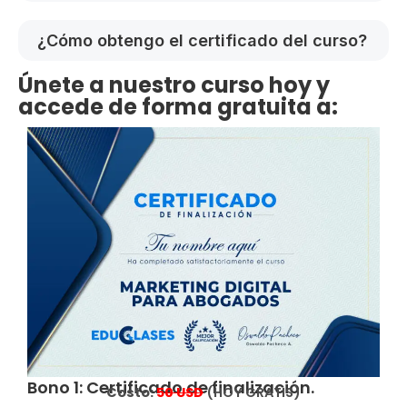
¿Cómo obtengo el certificado del curso?
Únete a nuestro curso hoy y
accede de forma gratuita a:
Bono 1: Certificado de finalización.
Costo:
5
0 USD
(HOY GRATIS)