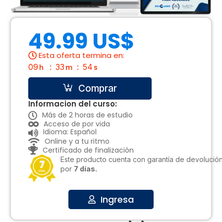
49.99 US$
Esta oferta termina en:
09
33
54
h
m
s
Comprar
Informacion del curso:
Más de 2 horas de estudio
Acceso de por vida
Idioma: Español
Online y a tu ritmo
Certificado de finalización
Este producto cuenta con garantía de devolució
por
7 días.
Ingresa