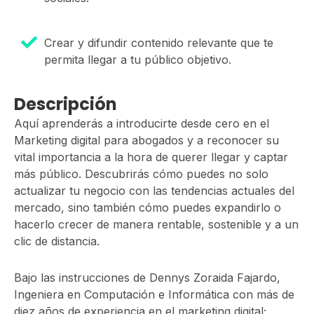
Crear y difundir contenido relevante que te
permita llegar a tu público objetivo.
Descripción
Aquí aprenderás a introducirte desde cero en el
Marketing digital para abogados y a reconocer su
vital importancia a la hora de querer llegar y captar
más público. Descubrirás cómo puedes no solo
actualizar tu negocio con las tendencias actuales del
mercado, sino también cómo puedes expandirlo o
hacerlo crecer de manera rentable, sostenible y a un
clic de distancia.
Bajo las instrucciones de Dennys Zoraida Fajardo,
Ingeniera en Computación e Informática con más de
diez años de experiencia en el marketing digital;