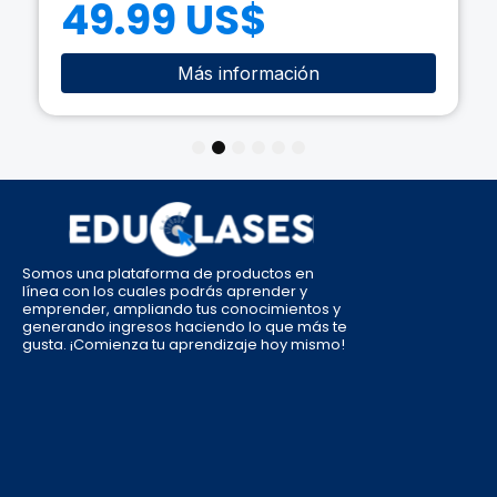
49.99 US$
Más información
1
2
3
4
5
6
Somos una plataforma de productos en
línea con los cuales podrás aprender y
emprender, ampliando tus conocimientos y
generando ingresos haciendo lo que más te
gusta. ¡Comienza tu aprendizaje hoy mismo!