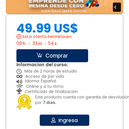
49.99 US$
Esta oferta termina en:
09
33
53
h
m
s
Comprar
Informacion del curso:
Más de 2 horas de estudio
Acceso de por vida
Idioma: Español
Online y a tu ritmo
Certificado de finalización
Este producto cuenta con garantía de devolució
por
7 días.
Ingresa