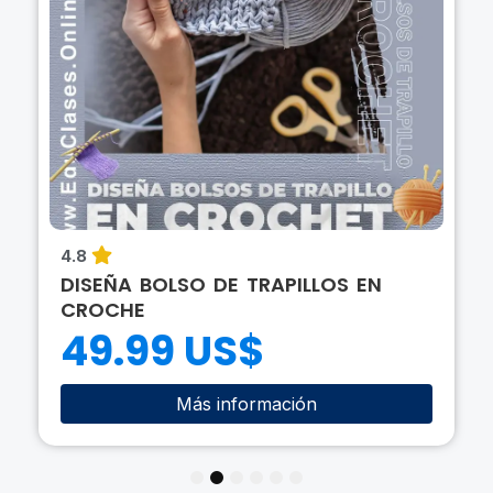
4.8
DISEÑA BOLSO DE TRAPILLOS EN
CROCHE
49.99 US$
Más información
1
2
3
4
5
6