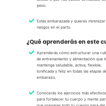
peso.
Estás embarazada y quieres minimizar
riesgos en el parto.
¿Qué aprenderás en este c
Aprenderás cómo estructurar una rut
de entrenamiento y alimentación que t
mantenga saludable, activa, flexible,
tonificada y feliz en todas las etapas d
embarazo.
Conocerás los ejercicios más efectivo
para fortalecer tu cuerpo y mente pa
que prepares todo tu cuerpo para dar