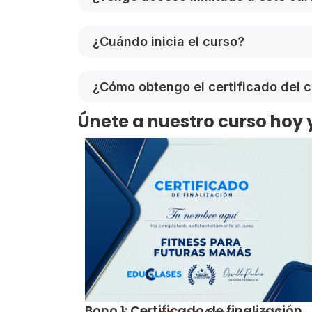
¿Cuándo inicia el curso?
¿Cómo obtengo el certificado del 
Únete a nuestro curso hoy 
Bono 1: Certificado de finalización.