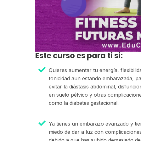
Este curso es para ti si:
Quieres aumentar tu energía, flexibilid
tonicidad aun estando embarazada, p
evitar la diástasis abdominal, disfunci
en suelo pélvico y otras complicacion
como la diabetes gestacional.
Ya tienes un embarazo avanzado y tie
miedo de dar a luz con complicacione
debido a que has subido demasiado de