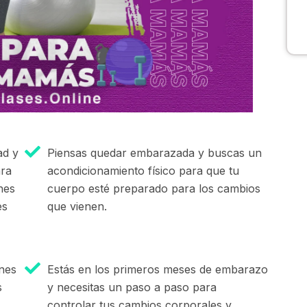
ad y
Piensas quedar embarazada y buscas un
ara
acondicionamiento físico para que tu
ones
cuerpo esté preparado para los cambios
es
que vienen.
nes
Estás en los primeros meses de embarazo
s
y necesitas un paso a paso para
controlar tus cambios corporales y