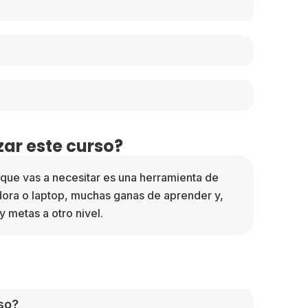
ar este curso?
o que vas a necesitar es una herramienta de
dora o laptop, muchas ganas de aprender y,
y metas a otro nivel.
so?