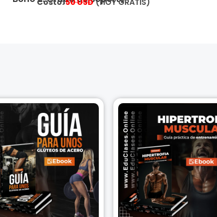
Costo:
5
0 USD
(HOY GRATIS)