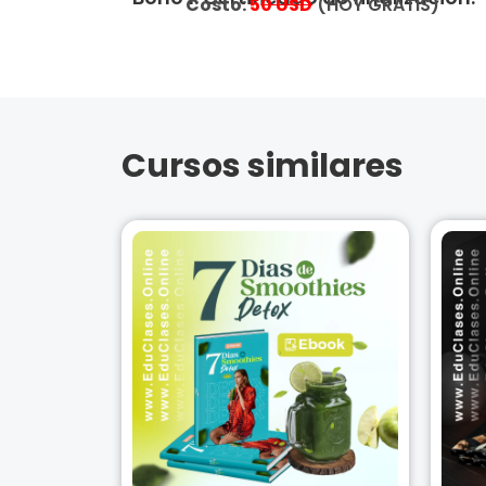
Costo:
5
0 USD
(HOY GRATIS)
Cursos similares