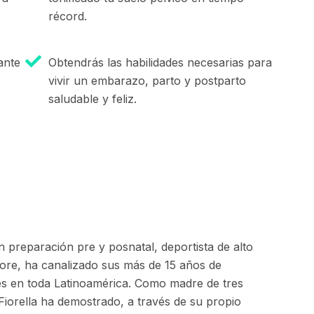
récord.
ante
Obtendrás las habilidades necesarias para
vivir un embarazo, parto y postparto
saludable y feliz.
n preparación pre y posnatal, deportista de alto
 core, ha canalizado sus más de 15 años de
es en toda Latinoamérica. Como madre de tres
 Fiorella ha demostrado, a través de su propio