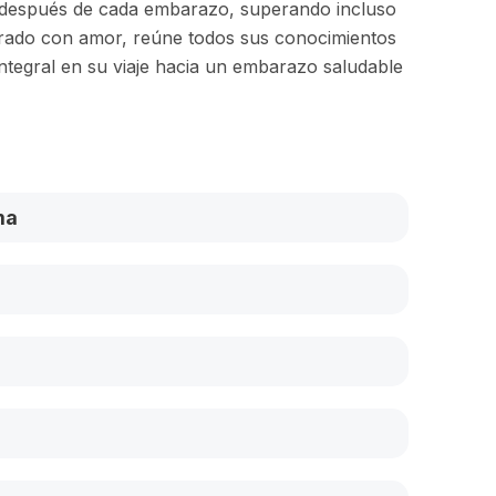
n después de cada embarazo, superando incluso
orado con amor, reúne todos sus conocimientos
ntegral en su viaje hacia un embarazo saludable
ma