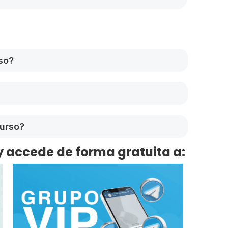
so?
curso?
y accede de forma gratuita a: