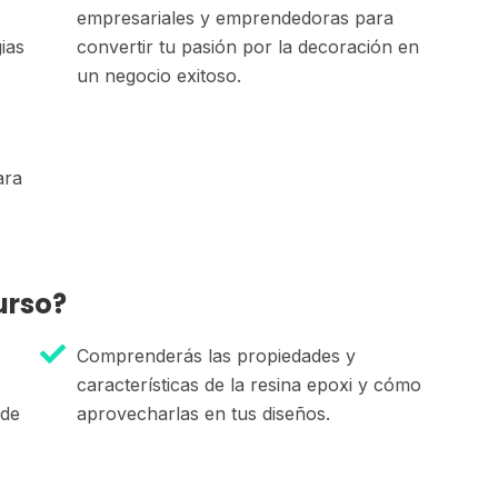
empresariales y emprendedoras para
ias
convertir tu pasión por la decoración en
un negocio exitoso.
ara
urso?
Comprenderás las propiedades y
características de la resina epoxi y cómo
 de
aprovecharlas en tus diseños.