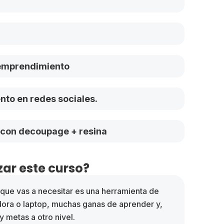
 emprendimiento
to en redes sociales.
a con decoupage + resina
ar este curso?
o que vas a necesitar es una herramienta de
dora o laptop, muchas ganas de aprender y,
y metas a otro nivel.