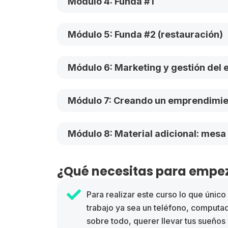
Módulo 4: Funda #1
Módulo 5: Funda #2 (restauración)
Módulo 6: Marketing y gestión del
Módulo 7: Creando un emprendimien
Módulo 8: Material adicional: mes
¿Qué necesitas para empez
Para realizar este curso lo que únic
trabajo ya sea un teléfono, computa
sobre todo, querer llevar tus sueños 