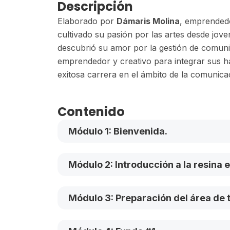
Descripción
Elaborado por
Dámaris Molina
, emprendedo
cultivado su pasión por las artes desde jov
descubrió su amor por la gestión de comunid
emprendedor y creativo para integrar sus ha
exitosa carrera en el ámbito de la comunicaci
Contenido
Módulo 1: Bienvenida.
Módulo 2: Introducción a la resina e
Módulo 3: Preparación del área de t