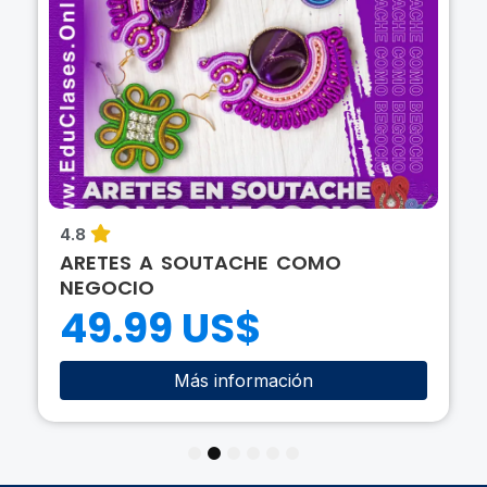
4.8
ARETES A SOUTACHE COMO
NEGOCIO
49.99 US$
Más información
1
2
3
4
5
6