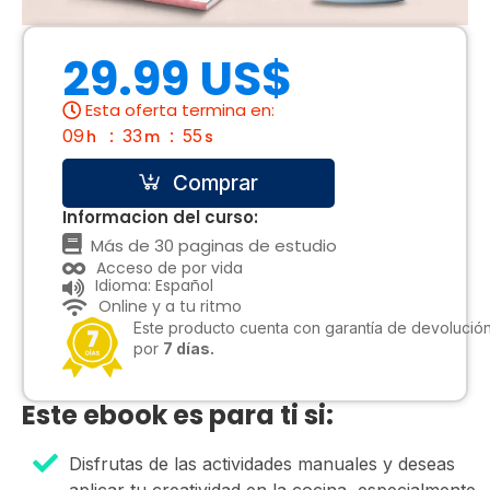
29.99 US$
Esta oferta termina en:
09
33
54
h
m
s
Comprar
Informacion del curso:
Más de 30 paginas de estudio
Acceso de por vida
Idioma: Español
Online y a tu ritmo
Este producto cuenta con garantía de devolució
por
7 días.
Este ebook es para ti si:
Disfrutas de las actividades manuales y deseas