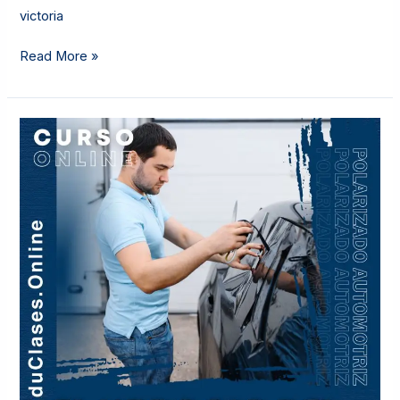
victoria
Read More »
EL
NEGOCIO
DEL
POLARIZADO
AUTOMOTRIZ