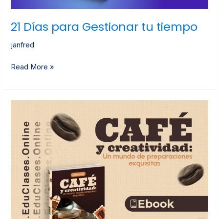
21 Días para Gestionar tu tiempo
janfred
Read More »
Café
y
creatividad:
Un
mundo
de
preparaciones
exquisitas