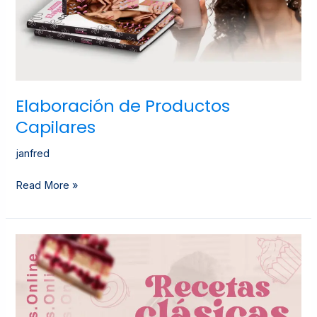
Elaboración de Productos
Capilares
janfred
Read More »
Recetas
Clásicas
De
Repostería