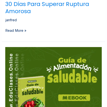
30 Días Para Superar Ruptura
Amorosa
janfred
Read More »
Guía
De
Alimentación
Saludable