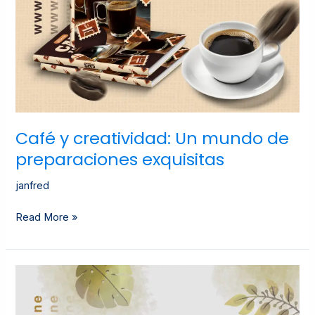
Café y creatividad: Un mundo de
preparaciones exquisitas
janfred
Read More »
Mindfulness
Para
Una