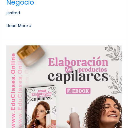
Negocio
janfred
Read More »
Elaboración
de
Productos
Capilares