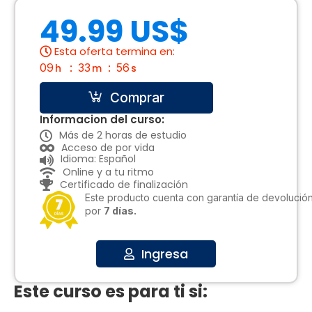
49.99 US$
Esta oferta termina en:
09
33
55
h
m
s
Comprar
Informacion del curso:
Más de 2 horas de estudio
Acceso de por vida
Idioma: Español
Online y a tu ritmo
Certificado de finalización
Este producto cuenta con garantía de devolució
por
7 días.
Ingresa
Este curso es para ti si: