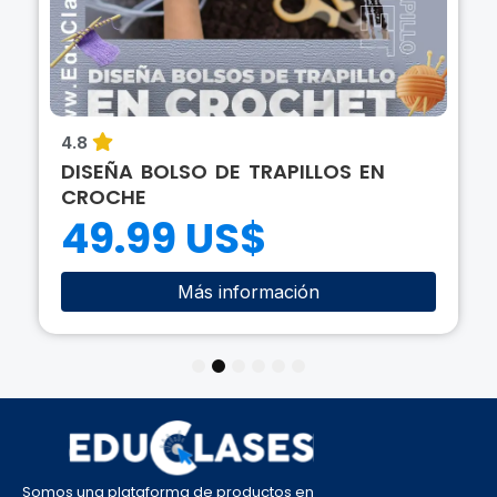
4.8
DISEÑA BOLSO DE TRAPILLOS EN
CROCHE
49.99 US$
Más información
1
2
3
4
5
6
Somos una plataforma de productos en