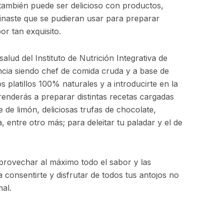
 también puede ser delicioso con productos,
ginaste que se pudieran usar para preparar
or tan exquisito.
alud del Instituto de Nutrición Integrativa de
cia siendo chef de comida cruda y a base de
 platillos 100% naturales y a introducirte en la
enderás a preparar distintas recetas cargadas
de limón, deliciosas trufas de chocolate,
, entre otro más; para deleitar tu paladar y el de
aprovechar al máximo todo el sabor y las
 consentirte y disfrutar de todos tus antojos no
al.