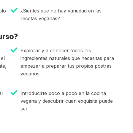
olo
¿Sientes que no hay variedad en las
recetas veganas?
urso?
Explorar y a conocer todos los
 el
ingredientes naturales que necesitas para
te,
empezar a preparar tus propios postres
veganos.
al
Introducirte poco a poco en la cocina
vegana y descubrir cuan exquisita puede
ser.