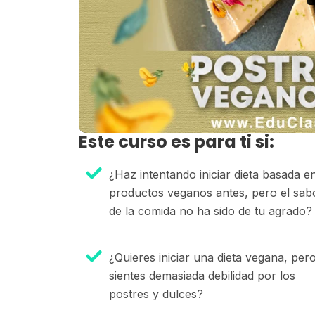
Este curso es para ti si:
¿Haz intentando iniciar dieta basada e
productos veganos antes, pero el sab
de la comida no ha sido de tu agrado?
¿Quieres iniciar una dieta vegana, per
sientes demasiada debilidad por los
postres y dulces?