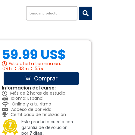
Search
...
59.99 US$
Esta oferta termina en:
09
33
54
h
m
s
Comprar
Informacion del curso:
Más de 2 horas de estudio
Idioma: Español
Online y a tu ritmo
Acceso de por vida
Certificado de finalización
Este producto cuenta con
garantía de devolución
por
7 días.