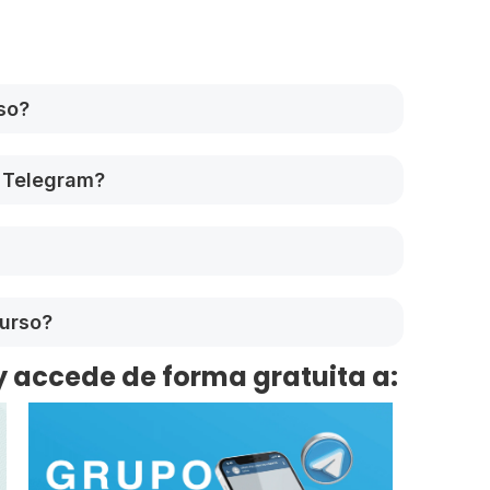
so?
 Telegram?
curso?
y accede de forma gratuita a: