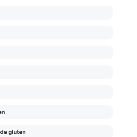
en
 de gluten