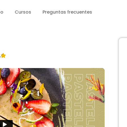
io
Cursos
Preguntas frecuentes
.0