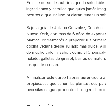
En este curso descubrirás que lo saludable
ingredientes y semillas que quizá jamás ima
postres o que incluso pudieran tener un sab
Bajo la guía de Juliana González, Coach de s
Nueva York, con más de 6 años de experien
plantas, comenzarás a preparar tus primeros
cocina vegana desde su lado más dulce. Apr
de mucho color y sabor, como el Cheescake 
helado, galletas de girasol, barras de matcha
los que te rodean.
Al finalizar este curso habrás aprendido a 
propiedades que tienen las plantas, que para
necesitas ningún producto de origen de anim