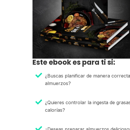
Este ebook es para ti si:
¿Buscas planificar de manera correcta
almuerzos?
¿Quieres controlar la ingesta de grasa
calorías?
¿Deseas preparar almuerzos delicioso