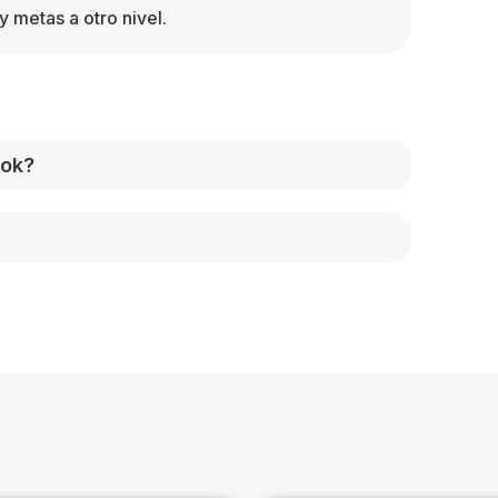
y metas a otro nivel.
ook?