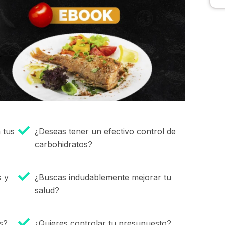
 tus
¿Deseas tener un efectivo control de
carbohidratos?
s y
¿Buscas indudablemente mejorar tu
salud?
s?
¿Quieres controlar tu presupuesto?