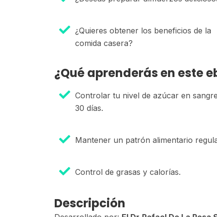
¿Quieres obtener los beneficios de la
comida casera?
¿Qué aprenderás en este e
Controlar tu nivel de azúcar en sangr
30 días.
Mantener un patrón alimentario regula
Control de grasas y calorías.
Descripción
Desarrollado por:
El Dr
Rafael De La Rosa 