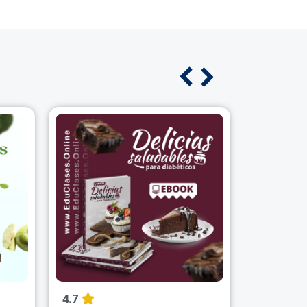
4.7
4.6