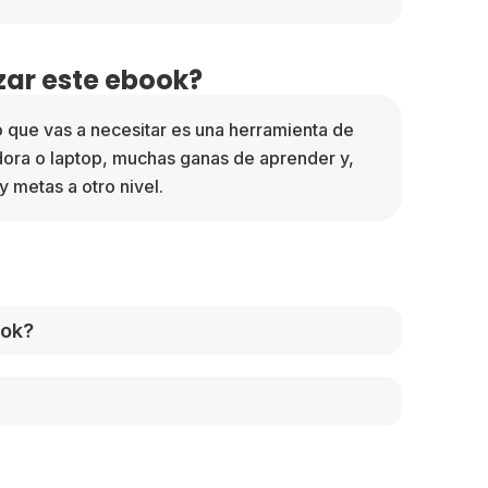
ar este ebook?
o que vas a necesitar es una herramienta de
dora o laptop, muchas ganas de aprender y,
y metas a otro nivel.
ook?