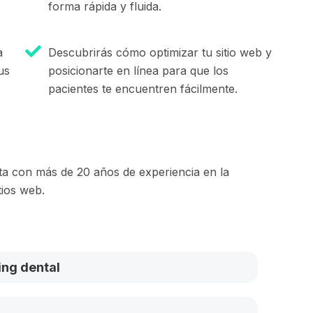
forma rápida y fluida.
a
Descubrirás cómo optimizar tu sitio web y
us
posicionarte en línea para que los
pacientes te encuentren fácilmente.
 con más de 20 años de experiencia en la
tios web.
ing dental