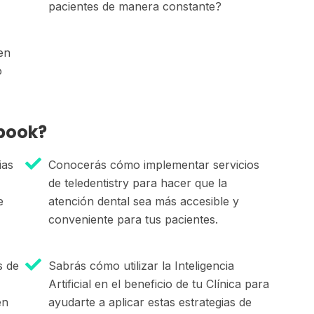
pacientes de manera constante?
en
o
book?
ias
Conocerás cómo implementar servicios
de teledentistry para hacer que la
e
atención dental sea más accesible y
conveniente para tus pacientes.
s de
Sabrás cómo utilizar la Inteligencia
Artificial en el beneficio de tu Clínica para
en
ayudarte a aplicar estas estrategias de